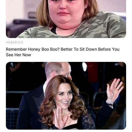
ПОПУЛАРНИ
HABERION
ЛОКАЦИИ
Remember Honey Boo Boo? Better To Sit Down Before You
See Her Now