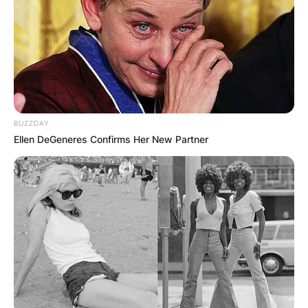
Црна Гора
BUZZDAY
Ellen DeGeneres Confirms Her New Partner