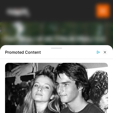
ПАТУВАЈ И ИСТРАЖУВАЈ СО
GLADIATOR
Promoted Content
ТУРИСТИЧКА ПЛАТФОРМА