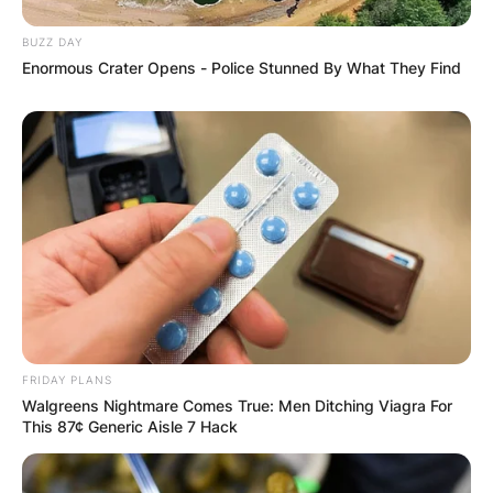
BUZZ DAY
Enormous Crater Opens - Police Stunned By What They Find
(ФОТО) Висок свет крст поставен
во Студена Бара: Нов симбол на
верата и надежта
FRIDAY PLANS
Walgreens Nightmare Comes True: Men Ditching Viagra For
This 87¢ Generic Aisle 7 Hack
Повеќе