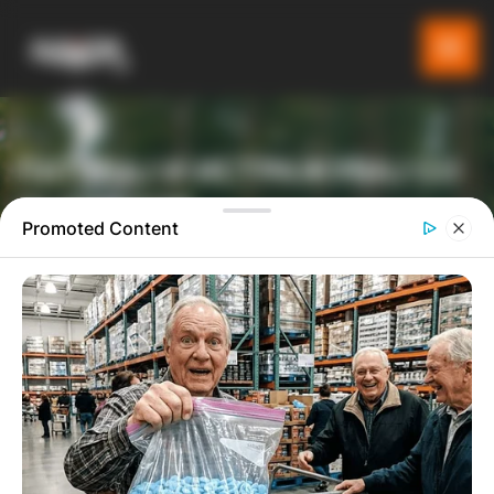
ПАТУВАЈ И ИСТРАЖУВАЈ СО
GLADIATOR
Promoted Content
ТУРИСТИЧКА ПЛАТФОРМА