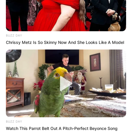
БЛОГ
BUZZ DAY
Chrissy Metz Is So Skinny Now And She Looks Like A Model
BUZZ DAY
Watch This Parrot Belt Out A Pitch-Perfect Beyonce Song