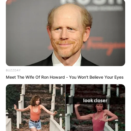
Грција
BUZZDAY
Meet The Wife Of Ron Howard - You Won't Believe Your Eyes
Хрватска