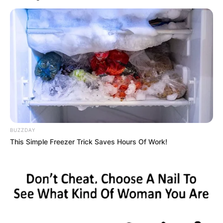
Апартмани
Вили
BUZZDAY
This Simple Freezer Trick Saves Hours Of Work!
Локали
Хотели