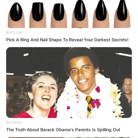
BUZZ DAY
ПОПУЛАРНИ
Pick A Ring And Nail Shape To Reveal Your Darkest Secrets!
ЛОКАЦИИ
BUZZDAY
The Truth About Barack Obama's Parents Is Spilling Out