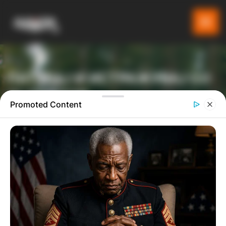
ПАТУВАЈ И ИСТРАЖУВАЈ СО
GLADIATOR
Promoted Content
ТУРИСТИЧКА ПЛАТФОРМА