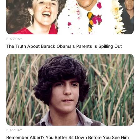
ПОПУЛАРНИ
BUZZDAY
The Truth About Barack Obama's Parents Is Spilling Out
ЛОКАЦИИ
BUZZDAY
Remember Albert? You Better Sit Down Before You See Him