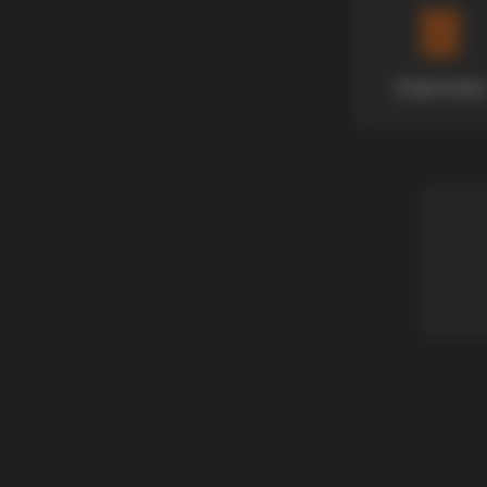
Апартмани