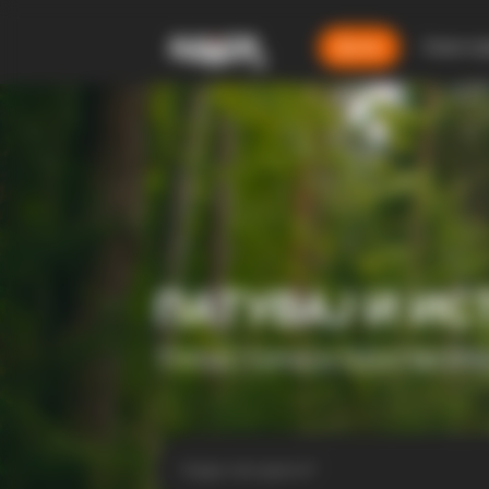
Дома
Смест
ПАТУВАЈ И ИС
ТУРИСТИЧКА ПЛАТФОР