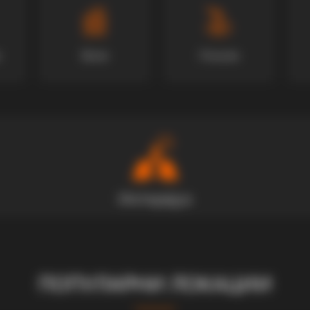
Вили
Локали
ПОПУЛАРНИ ЛОКАЦИИ