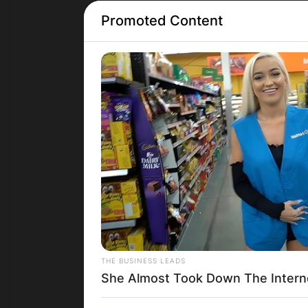
Promoted Content
Грција
THE BUSINESS LEADS
She Almost Took Down The Intern