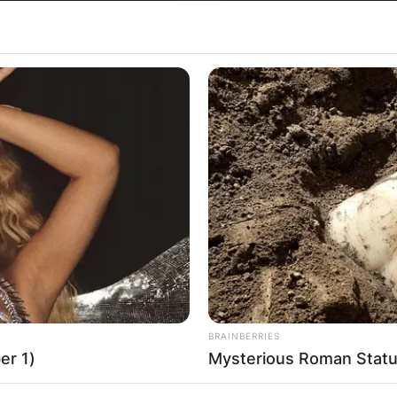
Хрватска
BRAINBERRIES
er 1)
Mysterious Roman Statu