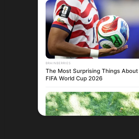
Црна Гора
BRAINBERRIES
The Most Surprising Things About
FIFA World Cup 2026