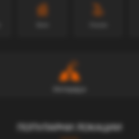
Вили
Локали
ПОПУЛАРНИ ЛОКАЦИИ