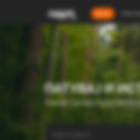
Дома
Смест
ПАТУВАЈ И ИС
ТУРИСТИЧКА ПЛАТФОР