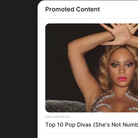
Promoted Content
Грција
BRAINBERRIES
Top 10 Pop Divas (She's Not Numb