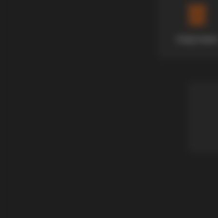
Апартмани