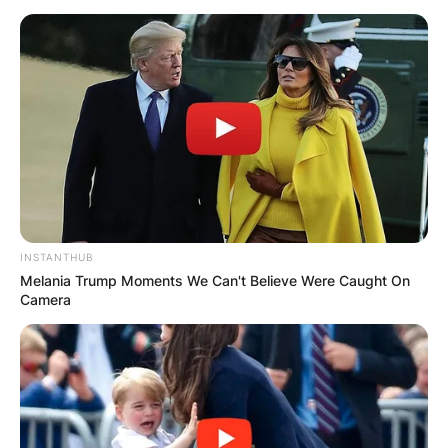
Македонија
НАЈБАРАНИ
INSTANTHUB
СМЕСТУВАЊА
Melania Trump Moments We Can't Believe Were Caught On
Camera
Најбарано на Гладиатор