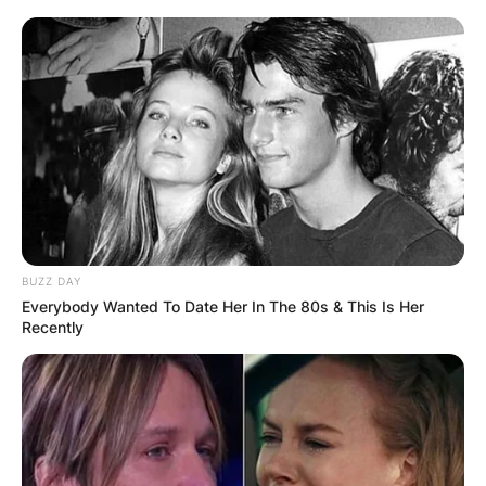
Грција
BUZZ DAY
Everybody Wanted To Date Her In The 80s & This Is Her
Recently
Хрватска