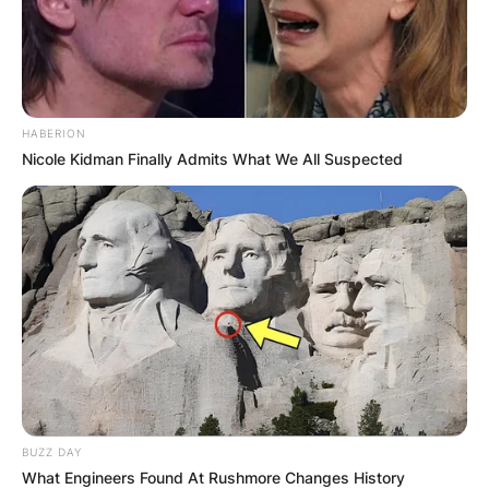
HABERION
Nicole Kidman Finally Admits What We All Suspected
Црна Гора
BUZZ DAY
What Engineers Found At Rushmore Changes History