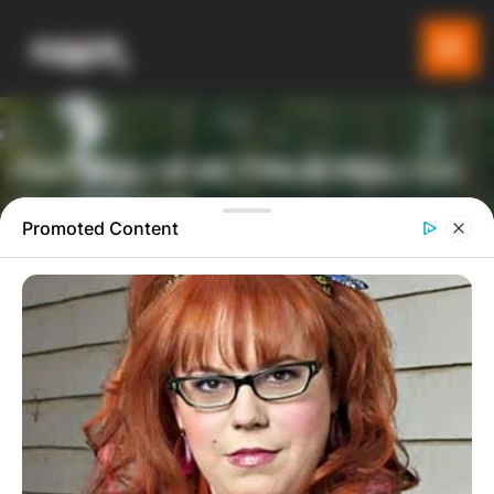
ПАТУВАЈ И ИСТРАЖУВАЈ СО
GLADIATOR
Promoted Content
ТУРИСТИЧКА ПЛАТФОРМА