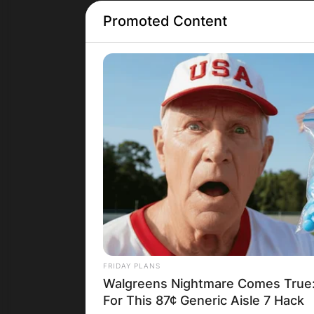
Promoted Content
Грција
FRIDAY PLANS
Walgreens Nightmare Comes True:
For This 87¢ Generic Aisle 7 Hack