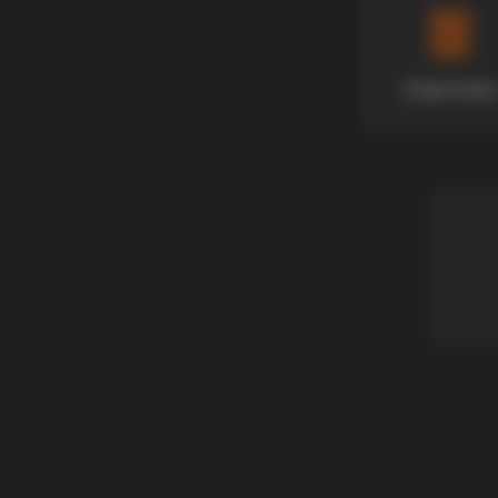
Апартмани