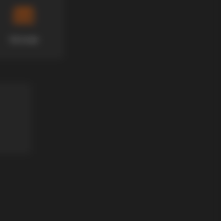
Хотели