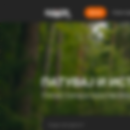
Дома
Смест
ПАТУВАЈ И ИС
ТУРИСТИЧКА ПЛАТФОР