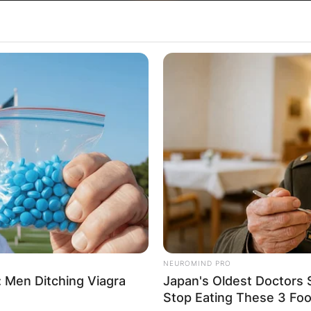
Хрватска
NEUROMIND PRO
 Men Ditching Viagra
Japan's Oldest Doctors 
Stop Eating These 3 Fo