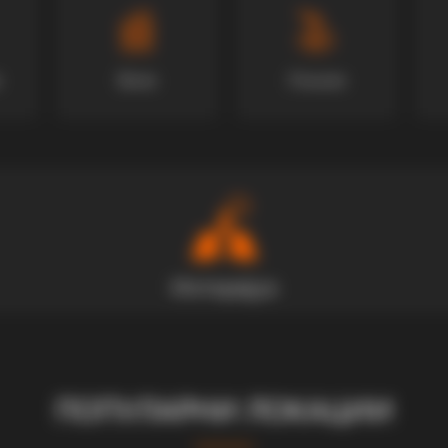
Вили
Локали
ПОПУЛАРНИ ЛОКАЦИИ