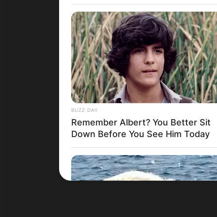
Црна Гора
BUZZ DAY
Remember Albert? You Better Sit
Down Before You See Him Today