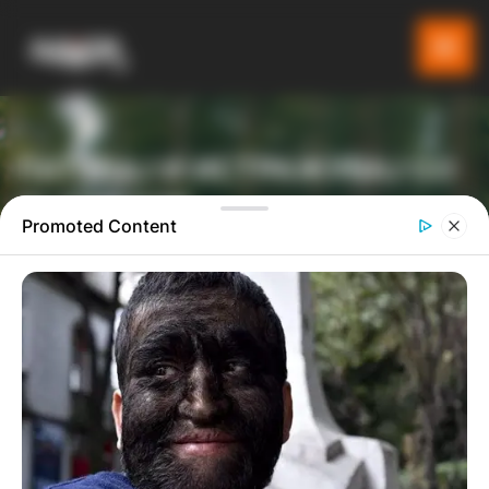
ПАТУВАЈ И ИСТРАЖУВАЈ СО
GLADIATOR
Promoted Content
ТУРИСТИЧКА ПЛАТФОРМА