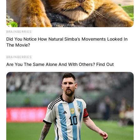
BRAINBERRIES
БЛОГ
Did You Notice How Natural Simba’s Movements Looked In
The Movie?
BRAINBERRIES
Are You The Same Alone And With Others? Find Out