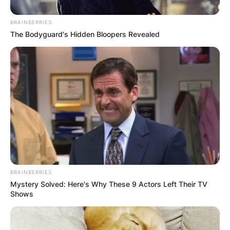
BRAINBERRIES
The Bodyguard's Hidden Bloopers Revealed
ПОПУЛАРНИ
ЛОКАЦИИ
BRAINBERRIES
Mystery Solved: Here's Why These 9 Actors Left Their TV
Shows