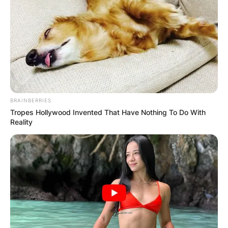
Грција
BRAINBERRIES
Tropes Hollywood Invented That Have Nothing To Do With
Reality
Хрватска