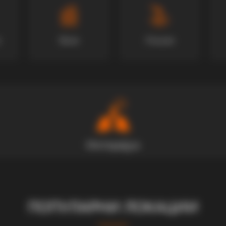
Вили
Локали
ПОПУЛАРНИ ЛОКАЦИИ