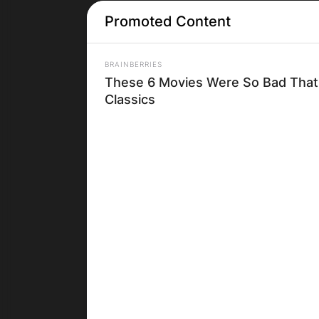
Promoted Content
BRAINBERRIES
These 6 Movies Were So Bad That
Classics
Грција