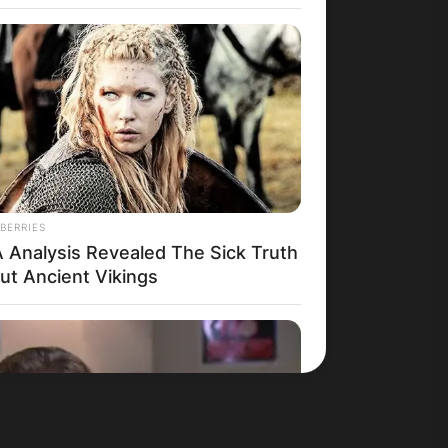
Македонија
BERRIES
 Analysis Revealed The Sick Truth
ut Ancient Vikings