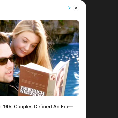
'90s Couples Defined An Era—