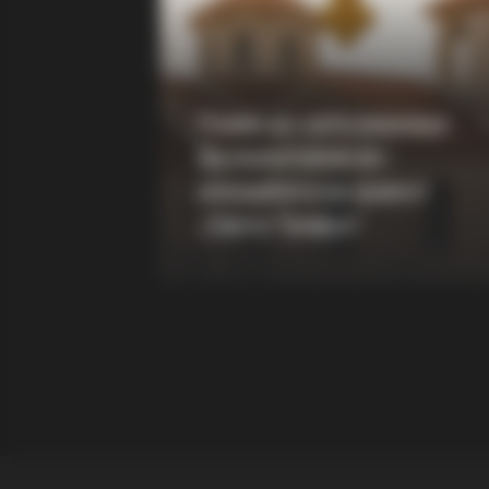
BRAINBERRIES
Tarantino Wants To End His Caree
With This Movie?
Повик до сите верници:
Да помогнеме во
изградбата на храмот
„Свети Трифун“
BRAINBERRIES
6 Best '90s Action Movies To Wat