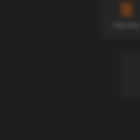
Апартмани