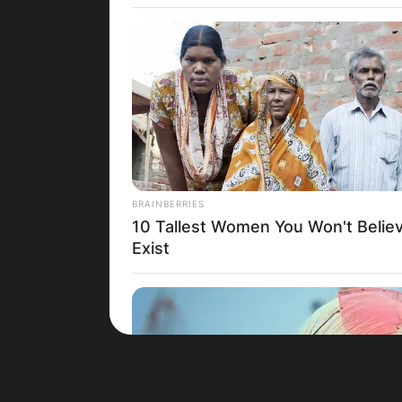
Црна Гора
BRAINBERRIES
10 Tallest Women You Won't Belie
Exist