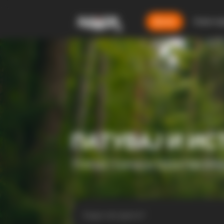
Дома
Смест
ПАТУВАЈ И ИС
ТУРИСТИЧКА ПЛАТФОР