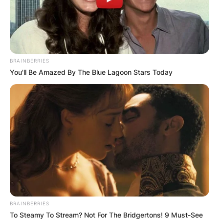
ПОПУЛАРНИ
BRAINBERRIES
You'll Be Amazed By The Blue Lagoon Stars Today
ЛОКАЦИИ
BRAINBERRIES
To Steamy To Stream? Not For The Bridgertons! 9 Must-See