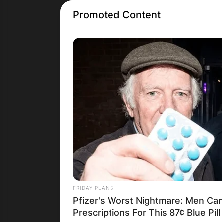
Promoted Content
Грција
FRIDAY PLANS
Pfizer's Worst Nightmare: Men Ca
Prescriptions For This 87¢ Blue Pil