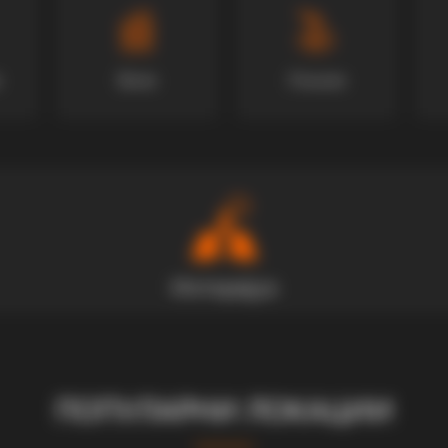
Вили
Локали
ПОПУЛАРНИ ЛОКАЦИИ