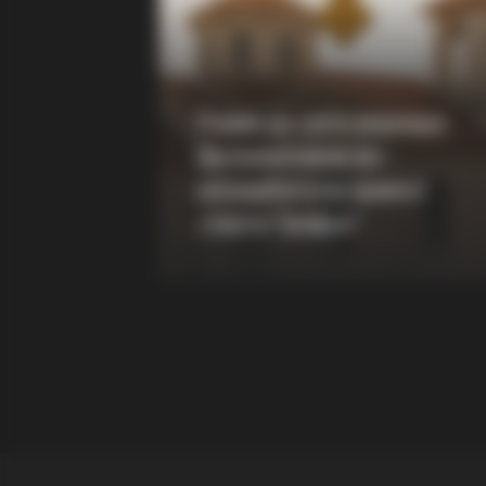
BUZZ DAY
Troy Aikman's And His Lover Who
You'll Easily Recognize
Повик до сите верници:
Да помогнеме во
изградбата на храмот
„Свети Трифун“
RADAR MEDIA
11 Celebs' Natural Hair Colors — T