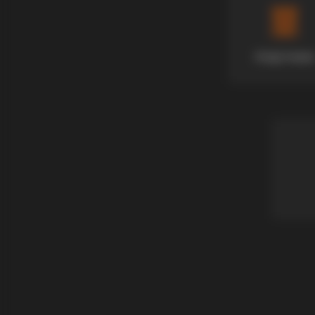
Апартмани