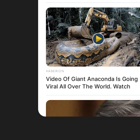
Црна Гора
HABERION
Video Of Giant Anaconda Is Going
Viral All Over The World. Watch