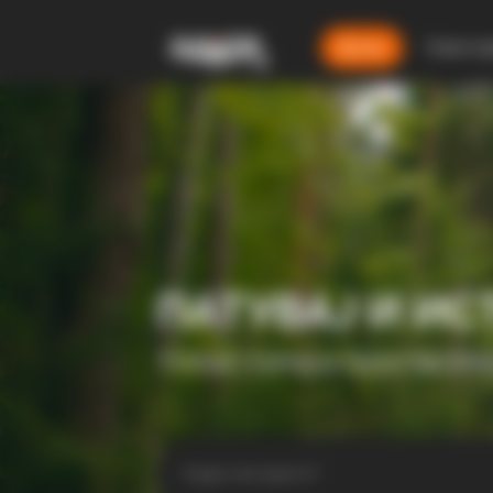
Дома
Смест
ПАТУВАЈ И ИС
ТУРИСТИЧКА ПЛАТФОР