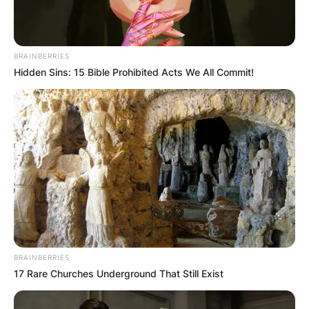
BRAINBERRIES
Hidden Sins: 15 Bible Prohibited Acts We All Commit!
ПОПУЛАРНИ
ЛОКАЦИИ
BRAINBERRIES
17 Rare Churches Underground That Still Exist