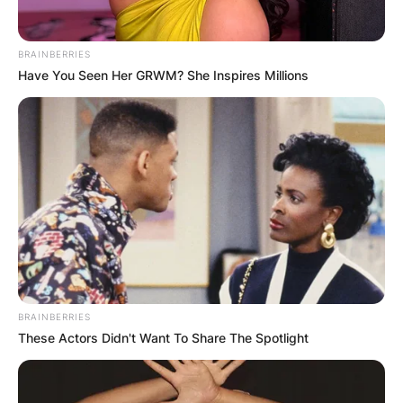
BRAINBERRIES
Have You Seen Her GRWM? She Inspires Millions
Црна Гора
BRAINBERRIES
These Actors Didn't Want To Share The Spotlight