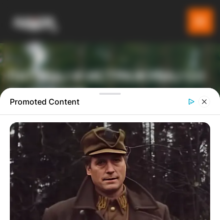
ПАТУВАЈ И ИСТРАЖУВАЈ СО
GLADIATOR
Promoted Content
ТУРИСТИЧКА ПЛАТФОРМА