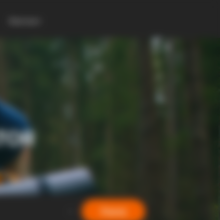
Контакт
TOR
Барај