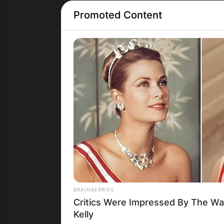
Promoted Content
Грција
BRAINBERRIES
Critics Were Impressed By The Wa
Kelly