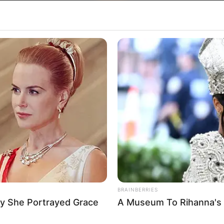
Хрватска
BRAINBERRIES
y She Portrayed Grace
A Museum To Rihanna's 