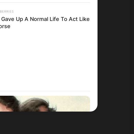
BERRIES
 Gave Up A Normal Life To Act Like
orse
Македонија