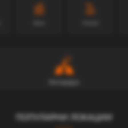
Вили
Локали
ПОПУЛАРНИ ЛОКАЦИИ