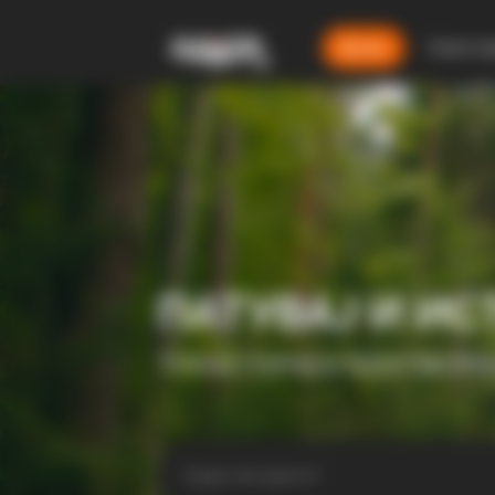
Дома
Смест
ПАТУВАЈ И ИС
ТУРИСТИЧКА ПЛАТФОР