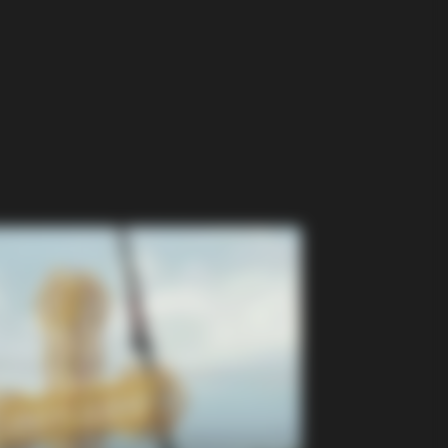
 Blue Lagoon Stars Today