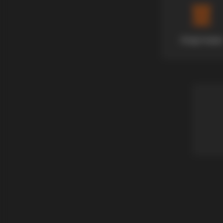
Апартмани