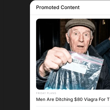
Promoted Content
Грција
FRIDAY PLANS
Men Are Ditching $80 Viagra For Th