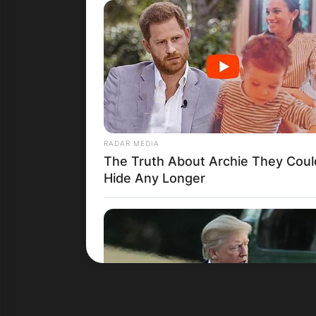
Црна Гора
RADAR MEDIA
The Truth About Archie They Coul
Hide Any Longer