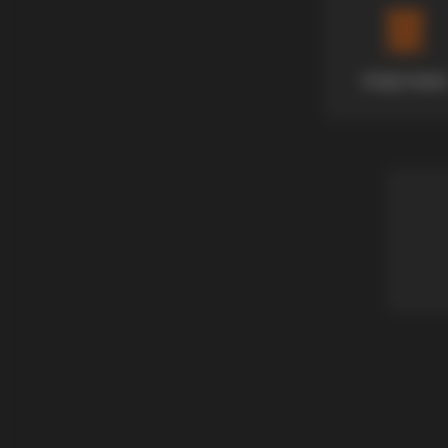
Апартмани