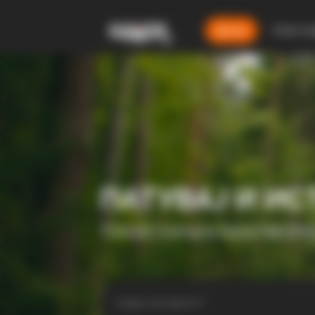
Дома
Смест
ПАТУВАЈ И ИС
ТУРИСТИЧКА ПЛАТФОР