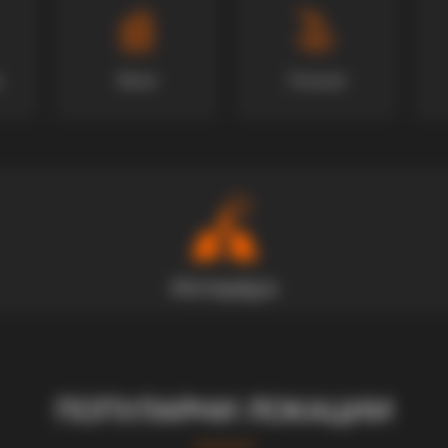
Вили
Локали
ПОПУЛАРНИ ЛОКАЦИИ