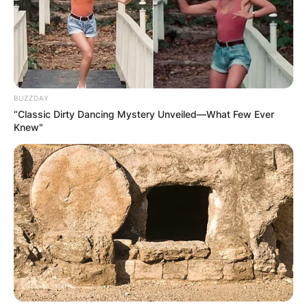
ПОПУЛАРНИ
BUZZDAY
ЛОКАЦИИ
“Classic Dirty Dancing Mystery Unveiled—What Few Ever
Knew"