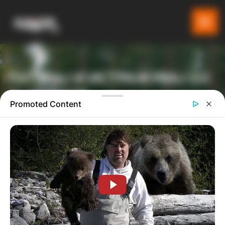
ПАТУВАЈ И ИСТРАЖУВАЈ СО
GLADIATOR
Promoted Content
ТУРИСТИЧКА ПЛАТФОРМА