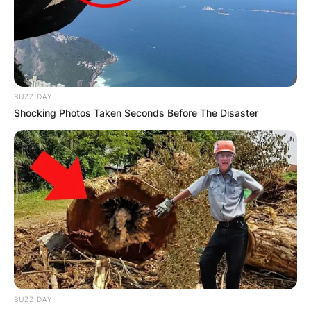
БЛОГ
BUZZ DAY
Shocking Photos Taken Seconds Before The Disaster
BUZZ DAY