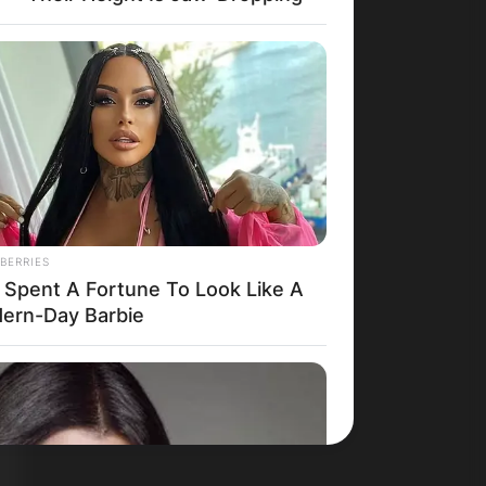
BERRIES
 Spent A Fortune To Look Like A
ern-Day Barbie