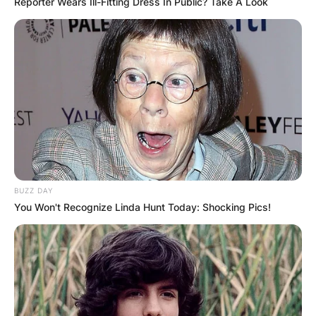
Reporter Wears Ill-Fitting Dress In Public? Take A Look
BUZZ DAY
You Won't Recognize Linda Hunt Today: Shocking Pics!