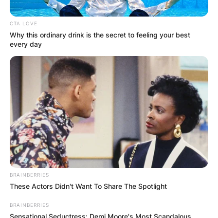
CTA LOVE
Why this ordinary drink is the secret to feeling your best
every day
BRAINBERRIES
These Actors Didn't Want To Share The Spotlight
BRAINBERRIES
Sensational Seductress: Demi Moore's Most Scandalous