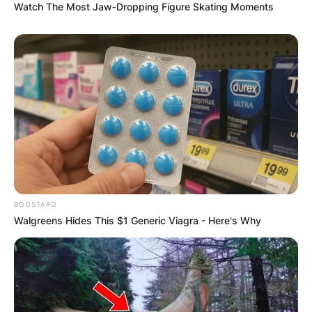
Watch The Most Jaw‑Dropping Figure Skating Moments
BOOSTARO
Walgreens Hides This $1 Generic Viagra - Here's Why