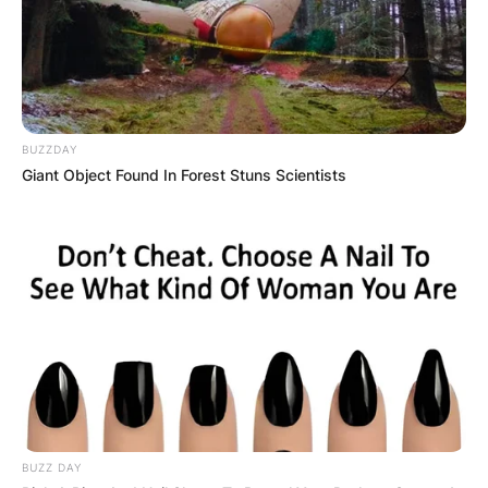
BUZZDAY
Giant Object Found In Forest Stuns Scientists
BUZZ DAY