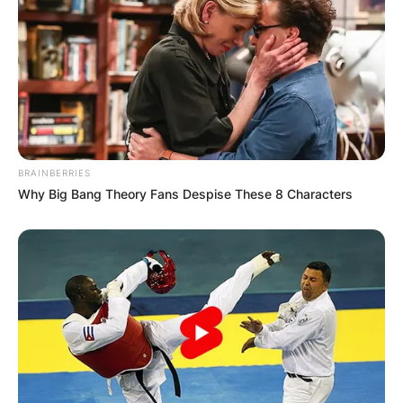
BRAINBERRIES
Why Big Bang Theory Fans Despise These 8 Characters