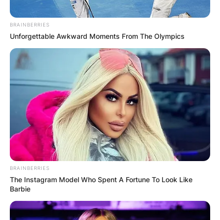
BRAINBERRIES
Unforgettable Awkward Moments From The Olympics
BRAINBERRIES
The Instagram Model Who Spent A Fortune To Look Like
Barbie