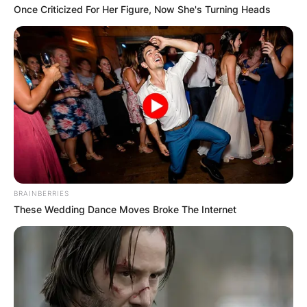
Once Criticized For Her Figure, Now She's Turning Heads
BRAINBERRIES
These Wedding Dance Moves Broke The Internet