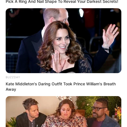
Pick A Ring And Nail Shape To Reveal Your Darkest Secrets!
BUZZDAY
Kate Middleton's Daring Outfit Took Prince William's Breath
Away