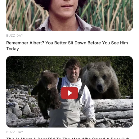
BUZZ DAY
Remember Albert? You Better Sit Down Before You See Him
Today
BUZZ DAY