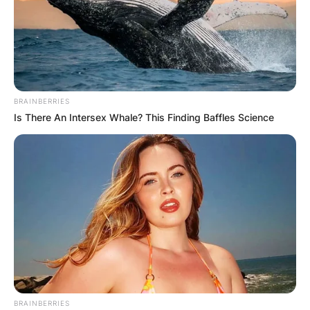
BRAINBERRIES
Is There An Intersex Whale? This Finding Baffles Science
BRAINBERRIES