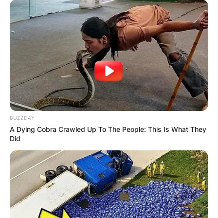
BUZZDAY
A Dying Cobra Crawled Up To The People: This Is What They
Did