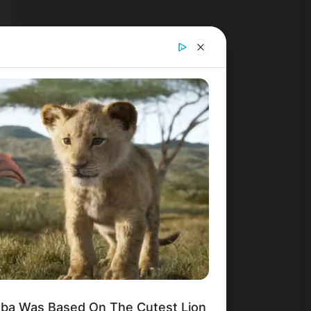
mba Was Based On The Cutest Lion