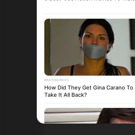
BRAINBERRIES
How Did They Get Gina Carano To
Take It All Back?