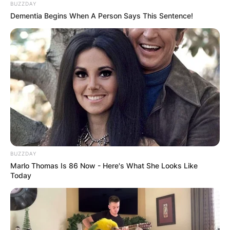
BUZZDAY
Dementia Begins When A Person Says This Sentence!
BUZZDAY
Marlo Thomas Is 86 Now - Here's What She Looks Like
Today