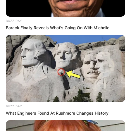
BUZZ DAY
Barack Finally Reveals What's Going On With Michelle
BUZZ DAY
What Engineers Found At Rushmore Changes History