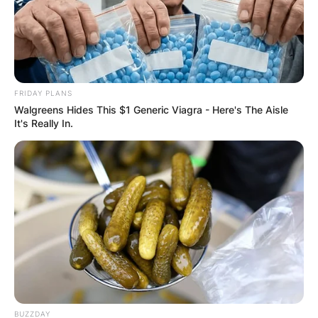
FRIDAY PLANS
Walgreens Hides This $1 Generic Viagra - Here's The Aisle
It's Really In.
BUZZDAY