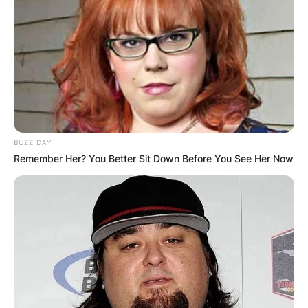
BUZZ DAY
Remember Her? You Better Sit Down Before You See Her Now