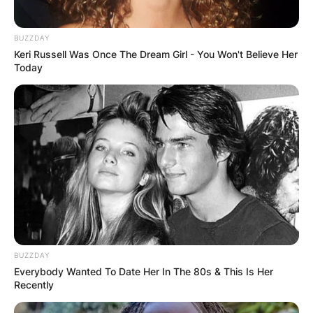
BUZZDAY
Keri Russell Was Once The Dream Girl - You Won't Believe Her
Today
BUZZDAY
Everybody Wanted To Date Her In The 80s & This Is Her
Recently