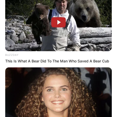
BUZZDAY
This Is What A Bear Did To The Man Who Saved A Bear Cub