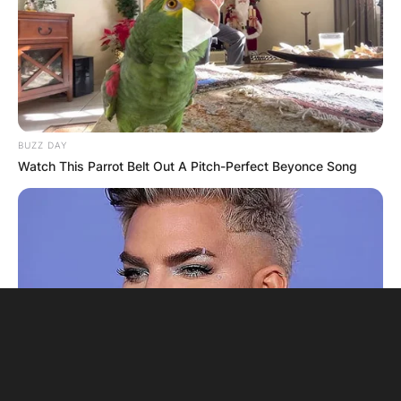
BUZZ DAY
Watch This Parrot Belt Out A Pitch-Perfect Beyonce Song