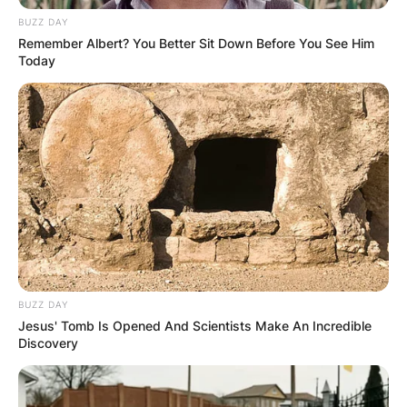
BUZZ DAY
Remember Albert? You Better Sit Down Before You See Him
Today
ПОПУЛАРНИ
ЛОКАЦИИ
BUZZ DAY
Jesus' Tomb Is Opened And Scientists Make An Incredible
Discovery