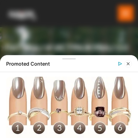
ПАТУВАЈ И ИСТРАЖУВАЈ СО
GLADIATOR
Promoted Content
ТУРИСТИЧКА ПЛАТФОРМА