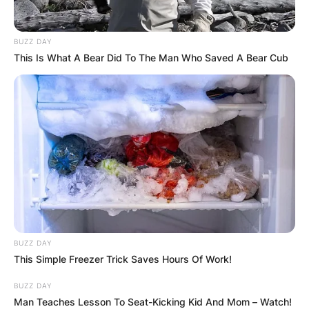
BUZZ DAY
This Is What A Bear Did To The Man Who Saved A Bear Cub
Црна Гора
BUZZ DAY
This Simple Freezer Trick Saves Hours Of Work!
BUZZ DAY
Man Teaches Lesson To Seat-Kicking Kid And Mom – Watch!