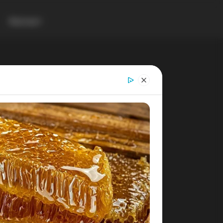
Контакт
Gladiator
Blog
Видовиште