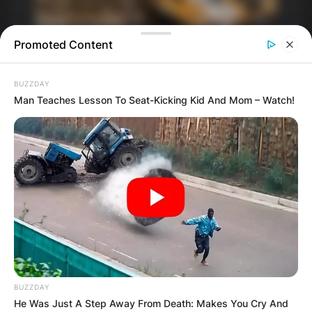
Promoted Content
BUZZDAY
Man Teaches Lesson To Seat-Kicking Kid And Mom – Watch!
BUZZDAY
He Was Just A Step Away From Death: Makes You Cry And