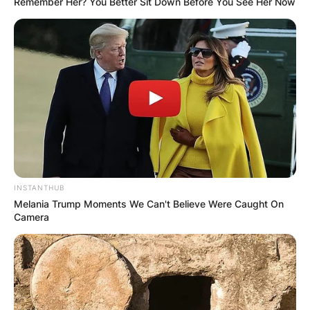
Remember Her? You Better Sit Down Before You See Her Now
INSTANTHUB
Melania Trump Moments We Can't Believe Were Caught On
Camera