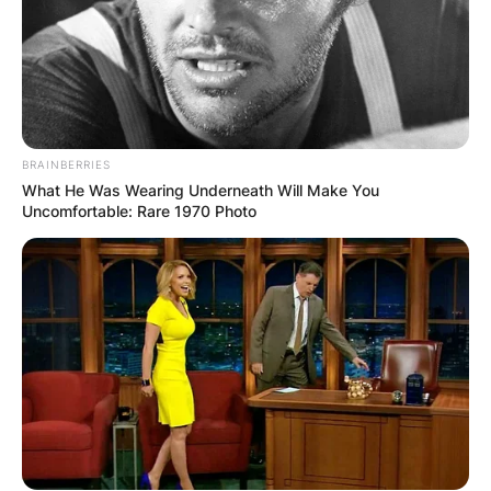
BRAINBERRIES
What He Was Wearing Underneath Will Make You
Uncomfortable: Rare 1970 Photo