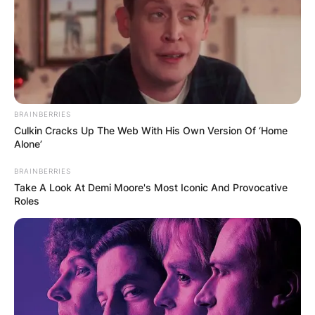
BRAINBERRIES
Culkin Cracks Up The Web With His Own Version Of ‘Home
Alone’
BRAINBERRIES
Take A Look At Demi Moore's Most Iconic And Provocative
Roles