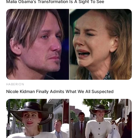
Malia Obama's Transformation Is A Sight To See
HABERION
Nicole Kidman Finally Admits What We All Suspected