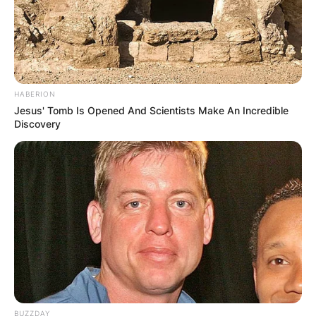
HABERION
Jesus' Tomb Is Opened And Scientists Make An Incredible
Discovery
BUZZDAY