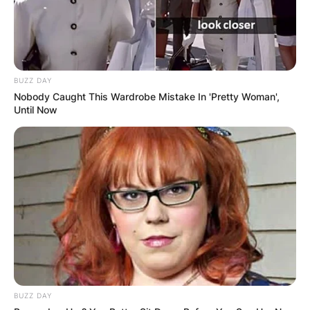
BUZZ DAY
Nobody Caught This Wardrobe Mistake In 'Pretty Woman',
Until Now
BUZZ DAY