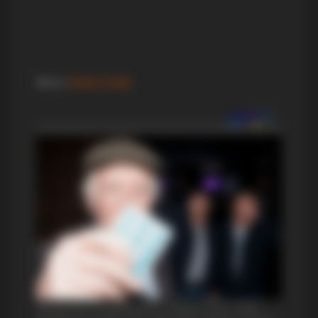
Фото:
Đoka Ćutak