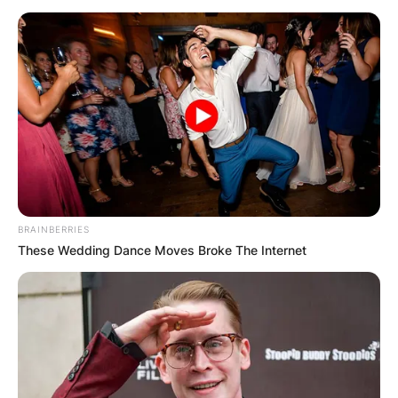
BRAINBERRIES
These Wedding Dance Moves Broke The Internet