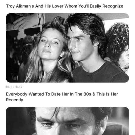
Troy Aikman's And His Lover Whom You'll Easily Recognize
BUZZ DAY
Everybody Wanted To Date Her In The 80s & This Is Her
Recently