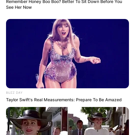
Remember Honey Boo Boo? Better To Sit Down Before You
See Her Now
BUZZ DAY
Taylor Swift's Real Measurements: Prepare To Be Amazed