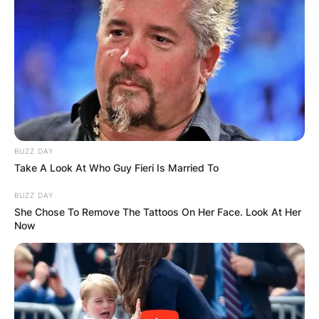
BUZZ DAY
Take A Look At Who Guy Fieri Is Married To
BUZZ DAY
She Chose To Remove The Tattoos On Her Face. Look At Her
Now