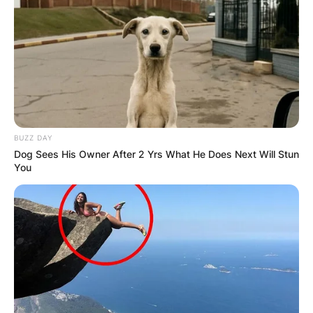
BUZZ DAY
Dog Sees His Owner After 2 Yrs What He Does Next Will Stun
You