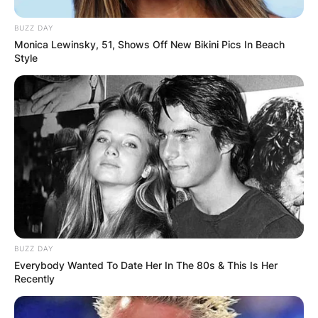
BUZZ DAY
Monica Lewinsky, 51, Shows Off New Bikini Pics In Beach
Style
BUZZ DAY
Everybody Wanted To Date Her In The 80s & This Is Her
Recently