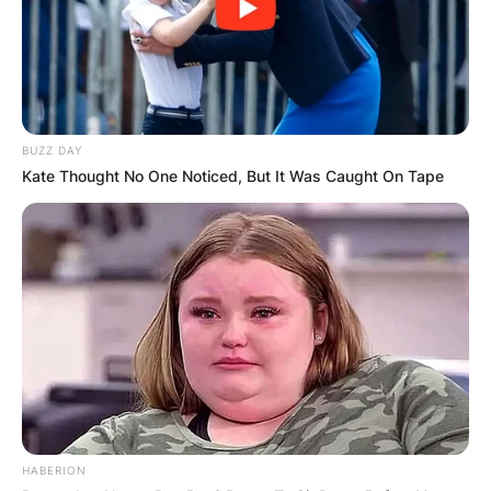
BUZZ DAY
Kate Thought No One Noticed, But It Was Caught On Tape
HABERION