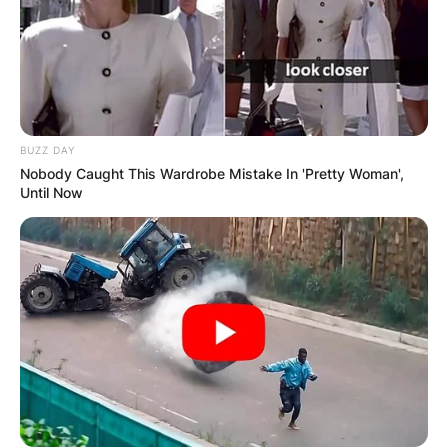
BUZZ DAY
Nobody Caught This Wardrobe Mistake In 'Pretty Woman',
Until Now