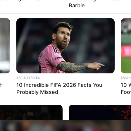
Barbie
BRAINBERRIES
BRAIN
f
10 Incredible FIFA 2026 Facts You
10 
Probably Missed
Foo