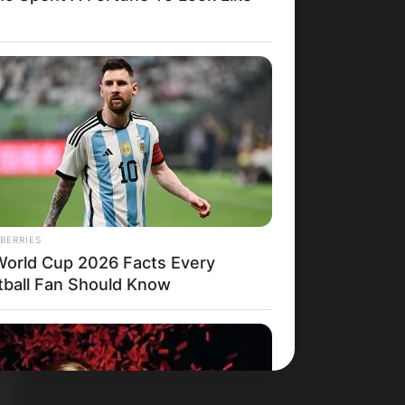
BERRIES
World Cup 2026 Facts Every
tball Fan Should Know