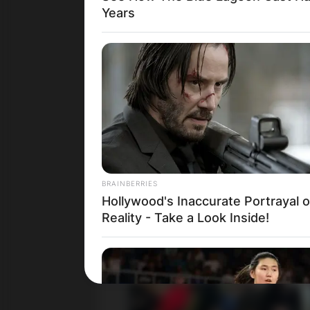
Years
BRAINBERRIES
Hollywood's Inaccurate Portrayal o
Reality - Take a Look Inside!