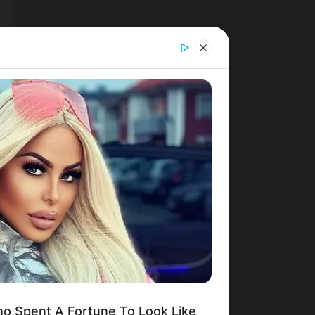
o Spent A Fortune To Look Like