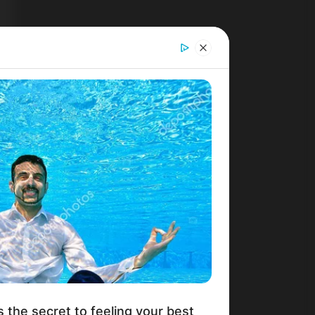
s the secret to feeling your best