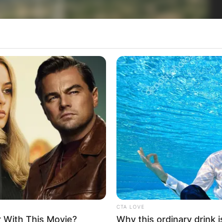
CTA LOVE
 With This Movie?
Why this ordinary drink i