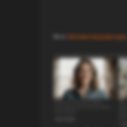
Фото
:
Делчево мој роден крај