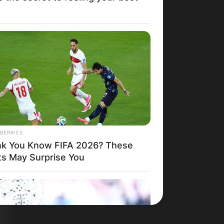
BERRIES
nk You Know FIFA 2026? These
ts May Surprise You