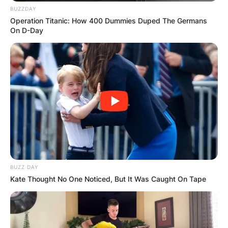
BUZZDAY
Operation Titanic: How 400 Dummies Duped The Germans
On D-Day
BUZZ DAY
Kate Thought No One Noticed, But It Was Caught On Tape