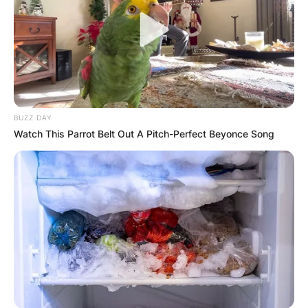
BUZZ DAY
Watch This Parrot Belt Out A Pitch-Perfect Beyonce Song