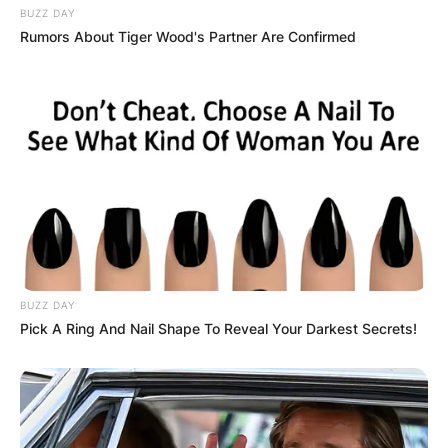
BUZZ DAY
Rumors About Tiger Wood's Partner Are Confirmed
BUZZ DAY
Pick A Ring And Nail Shape To Reveal Your Darkest Secrets!