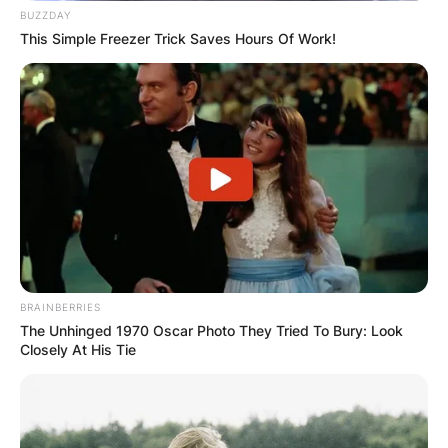
BUZZDAY
This Simple Freezer Trick Saves Hours Of Work!
BRAINBERRIES
The Unhinged 1970 Oscar Photo They Tried To Bury: Look
Closely At His Tie