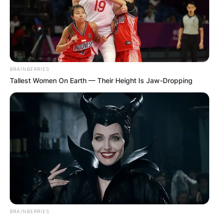
BRAINBERRIES
Tallest Women On Earth — Their Height Is Jaw-Dropping
BRAINBERRIES