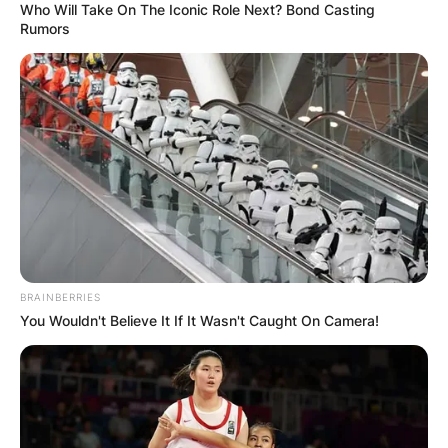
Who Will Take On The Iconic Role Next? Bond Casting
Rumors
BRAINBERRIES
You Wouldn't Believe It If It Wasn't Caught On Camera!