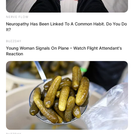
NERVE FLOW
Neuropathy Has Been Linked To A Common Habit. Do You Do
It?
BUZZDAY
Young Woman Signals On Plane – Watch Flight Attendant's
Reaction
BUZZDAY