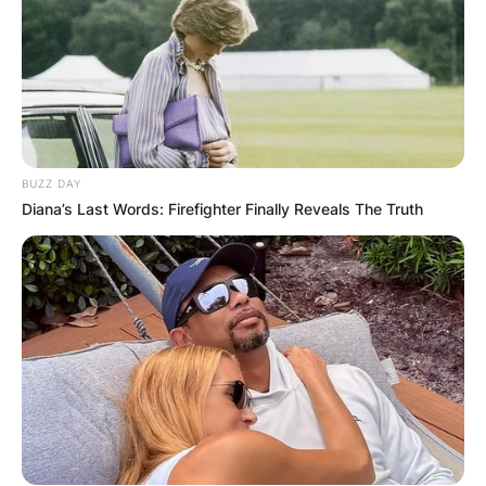
BUZZ DAY
Diana’s Last Words: Firefighter Finally Reveals The Truth