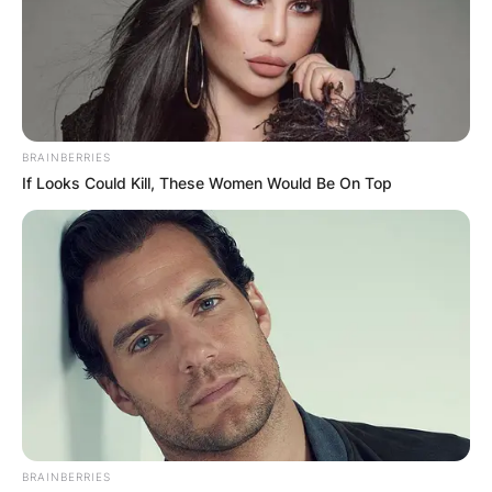
BRAINBERRIES
If Looks Could Kill, These Women Would Be On Top
BRAINBERRIES