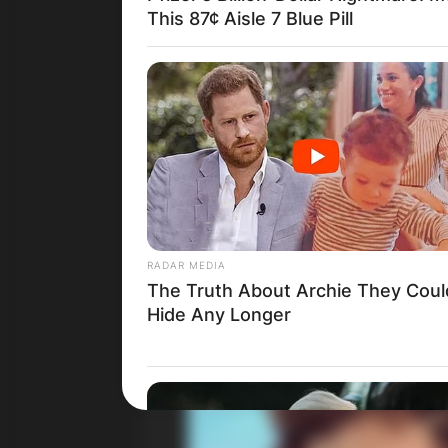
This 87¢ Aisle 7 Blue Pill
RADAR MEDIA
The Truth About Archie They Coul
Hide Any Longer