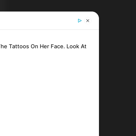
e Tattoos On Her Face. Look At