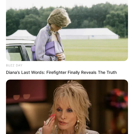
BUZZ DAY
Diana’s Last Words: Firefighter Finally Reveals The Truth