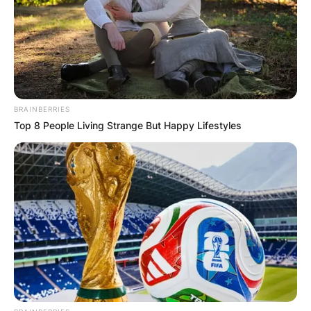
BRAINBERRIES
Top 8 People Living Strange But Happy Lifestyles