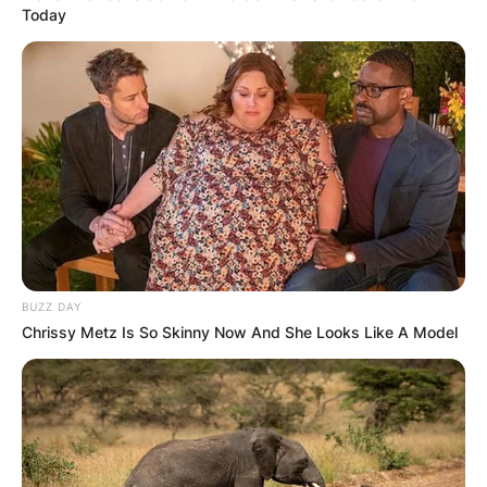
Today
BUZZ DAY
Chrissy Metz Is So Skinny Now And She Looks Like A Model