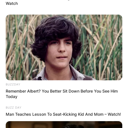
Watch
BUZZDAY
Remember Albert? You Better Sit Down Before You See Him
Today
BUZZ DAY
Man Teaches Lesson To Seat-Kicking Kid And Mom – Watch!