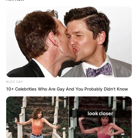
BUZZ DAY
10+ Celebrities Who Are Gay And You Probably Didn't Know