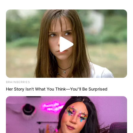
BRAINBERRIES
Her Story Isn't What You Think—You''ll Be Surprised