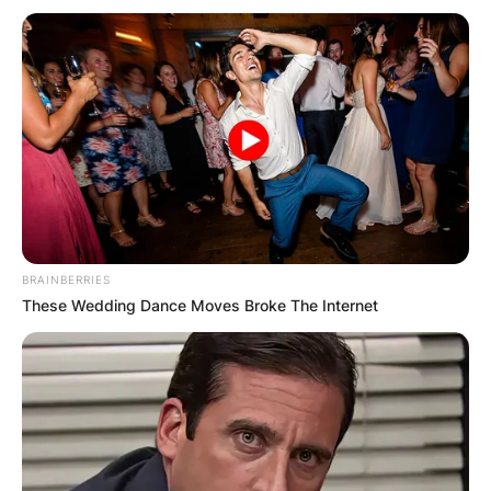
BRAINBERRIES
These Wedding Dance Moves Broke The Internet