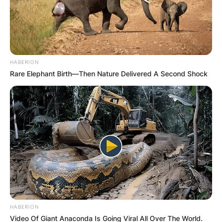
HABERION
Rare Elephant Birth—Then Nature Delivered A Second Shock
HABERION
Video Of Giant Anaconda Is Going Viral All Over The World.