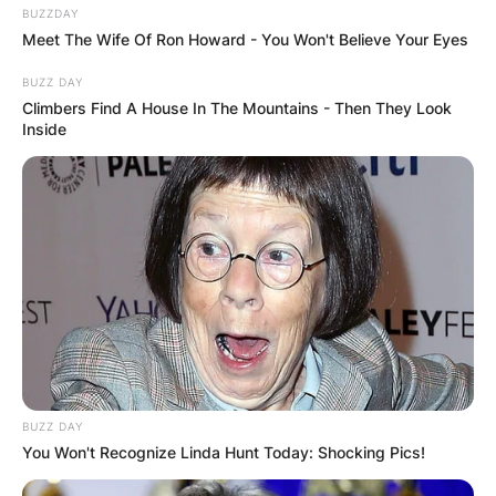
BUZZDAY
Meet The Wife Of Ron Howard - You Won't Believe Your Eyes
BUZZ DAY
Climbers Find A House In The Mountains - Then They Look
Inside
BUZZ DAY
You Won't Recognize Linda Hunt Today: Shocking Pics!