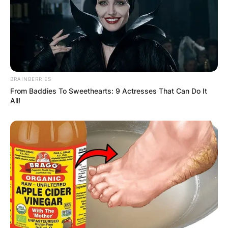
BRAINBERRIES
From Baddies To Sweethearts: 9 Actresses That Can Do It
All!