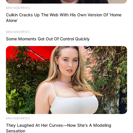
BRAINBERRIES
Culkin Cracks Up The Web With His Own Version Of ‘Home
Alone’
BRAINBERRIES
Some Moments Got Out Of Control Quickly
BRAINBERRIES
They Laughed At Her Curves—Now She's A Modeling
Sensation