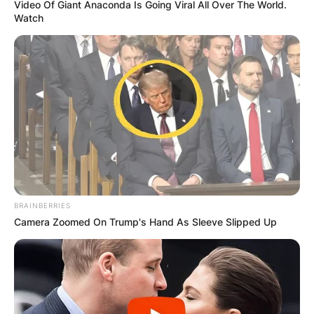
Video Of Giant Anaconda Is Going Viral All Over The World.
Watch
BRAINBERRIES
Camera Zoomed On Trump's Hand As Sleeve Slipped Up