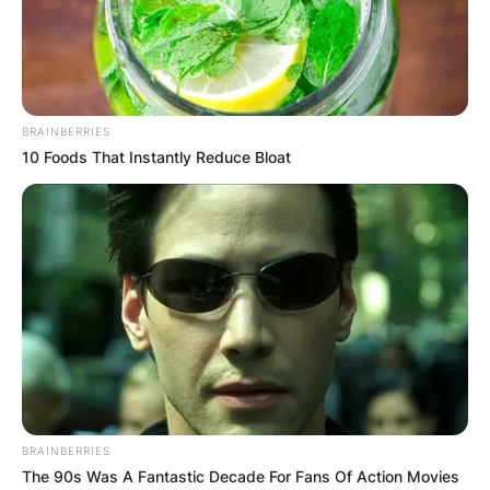
BRAINBERRIES
10 Foods That Instantly Reduce Bloat
BRAINBERRIES
The 90s Was A Fantastic Decade For Fans Of Action Movies