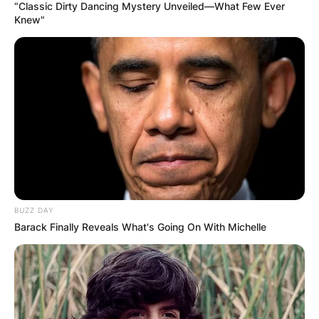
“Classic Dirty Dancing Mystery Unveiled—What Few Ever
Knew"
BUZZ DAY
Barack Finally Reveals What's Going On With Michelle