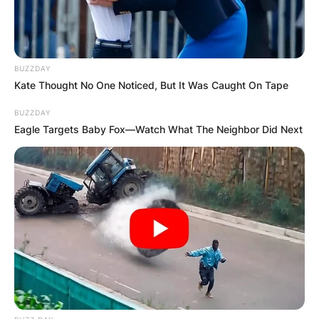
BUZZDAY
Kate Thought No One Noticed, But It Was Caught On Tape
BUZZDAY
Eagle Targets Baby Fox—Watch What The Neighbor Did Next