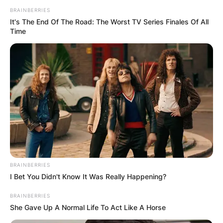
BRAINBERRIES
It's The End Of The Road: The Worst TV Series Finales Of All
Time
BRAINBERRIES
I Bet You Didn't Know It Was Really Happening?
BRAINBERRIES
She Gave Up A Normal Life To Act Like A Horse