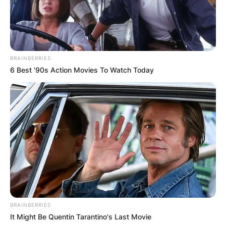
BRAINBERRIES
6 Best '90s Action Movies To Watch Today
BRAINBERRIES
It Might Be Quentin Tarantino's Last Movie