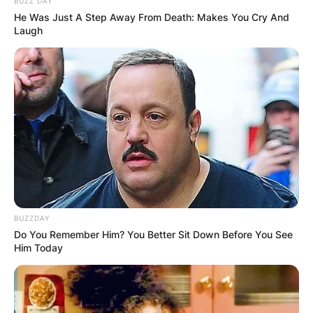
BUZZ DAY
He Was Just A Step Away From Death: Makes You Cry And
Laugh
BUZZDAY
Do You Remember Him? You Better Sit Down Before You See
Him Today