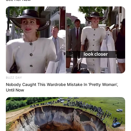
BUZZ DAY
Nobody Caught This Wardrobe Mistake In 'Pretty Woman',
Until Now