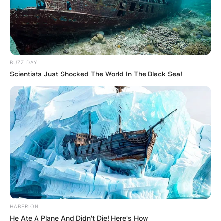
BUZZ DAY
Scientists Just Shocked The World In The Black Sea!
HABERION
He Ate A Plane And Didn't Die! Here's How