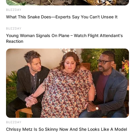
BUZZDAY
What This Snake Does—Experts Say You Can't Unsee It
BUZZDAY
Young Woman Signals On Plane – Watch Flight Attendant's
Reaction
BUZZDAY
Chrissy Metz Is So Skinny Now And She Looks Like A Model