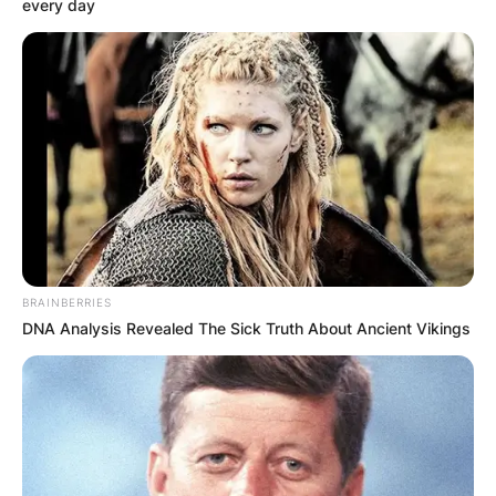
every day
BRAINBERRIES
DNA Analysis Revealed The Sick Truth About Ancient Vikings