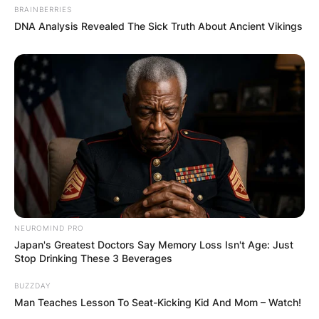
BRAINBERRIES
DNA Analysis Revealed The Sick Truth About Ancient Vikings
NEUROMIND PRO
Japan's Greatest Doctors Say Memory Loss Isn't Age: Just
Stop Drinking These 3 Beverages
BUZZDAY
Man Teaches Lesson To Seat-Kicking Kid And Mom – Watch!