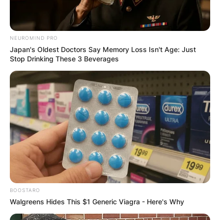
NEUROMIND PRO
Japan's Oldest Doctors Say Memory Loss Isn't Age: Just
Stop Drinking These 3 Beverages
BOOSTARO
Walgreens Hides This $1 Generic Viagra - Here's Why