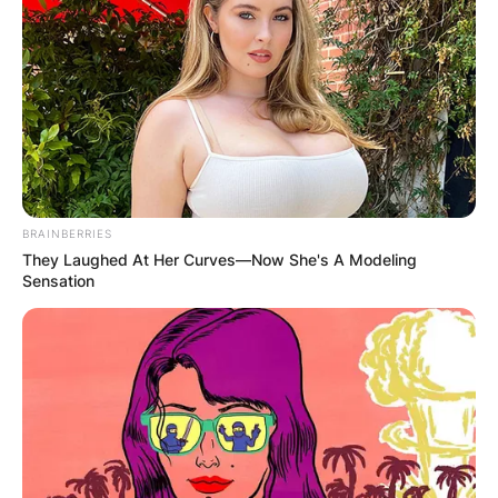
BRAINBERRIES
They Laughed At Her Curves—Now She's A Modeling
Sensation