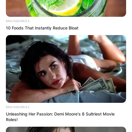
BRAINBERRIES
10 Foods That Instantly Reduce Bloat
BRAINBERRIES
Unleashing Her Passion: Demi Moore's 8 Sultriest Movie
Roles!