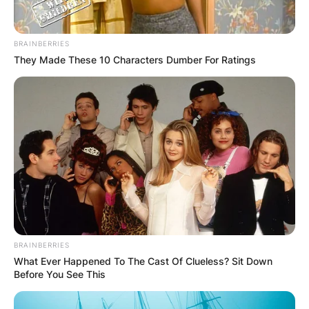
BRAINBERRIES
They Made These 10 Characters Dumber For Ratings
BRAINBERRIES
What Ever Happened To The Cast Of Clueless? Sit Down
Before You See This