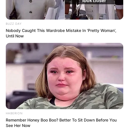
BUZZ DAY
Nobody Caught This Wardrobe Mistake In 'Pretty Woman',
Until Now
Во овие кули живееле закупци на
рудниците заедно со нивните семејства.
Таму имало и чувари кои ги чувале парите,
па затоа кулите биле поврзани и со тунели
и подземни ходници, а според
информациите, истите биле изградени за
време на Османлиската окупација.
HABERION
Еден од влезовите се наоѓа кај
Remember Honey Boo Boo? Better To Sit Down Before You
Грофчанскиот мост, додека излезот е дури
See Her Now