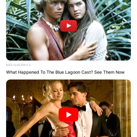
BRAINBERRIES
What Happened To The Blue Lagoon Cast? See Them Now