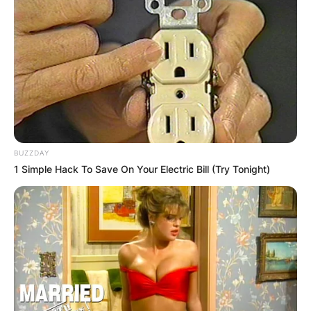
BUZZDAY
1 Simple Hack To Save On Your Electric Bill (Try Tonight)