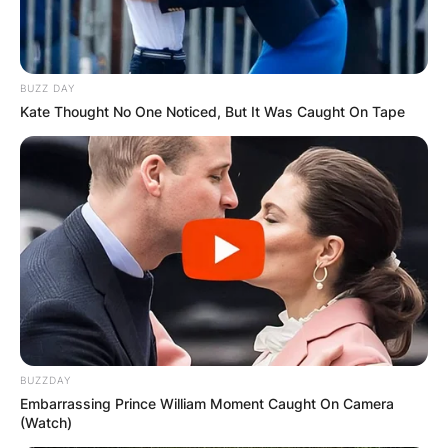
BUZZ DAY
Kate Thought No One Noticed, But It Was Caught On Tape
BUZZDAY
Embarrassing Prince William Moment Caught On Camera
(Watch)