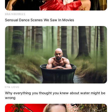
BRAINBERRIES
Sensual Dance Scenes We Saw In Movies
CTA LOVE
Why everything you thought you knew about water might be
wrong