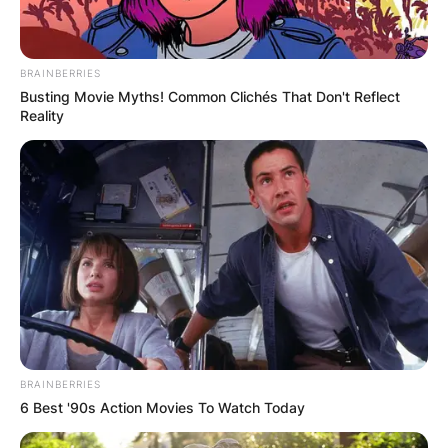
BRAINBERRIES
Busting Movie Myths! Common Clichés That Don't Reflect
Reality
BRAINBERRIES
6 Best '90s Action Movies To Watch Today