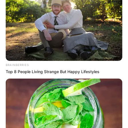
BRAINBERRIES
Top 8 People Living Strange But Happy Lifestyles