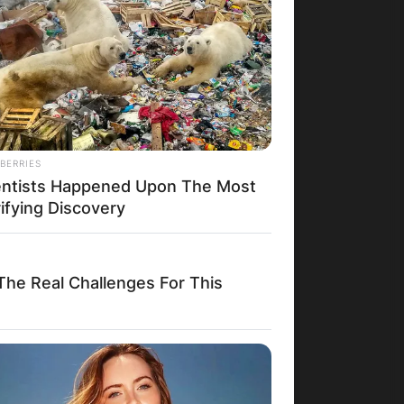
BERRIES
entists Happened Upon The Most
ifying Discovery
he Real Challenges For This