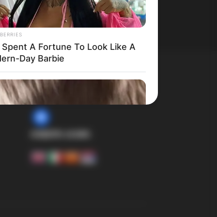
BERRIES
 Spent A Fortune To Look Like A
ern-Day Barbie
СОЦИЈАЛНИ МРЕЖИ:
facebook
ИЗБЕРИ ЈАЗИК: