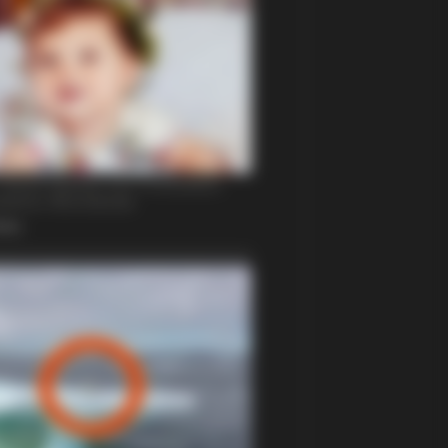
arano To Take It All Back?