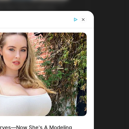
urves—Now She's A Modeling