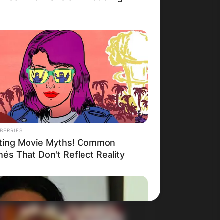
BERRIES
ting Movie Myths! Common
hés That Don't Reflect Reality