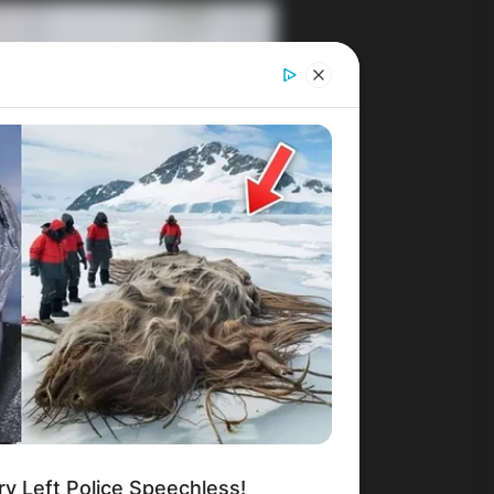
ry Left Police Speechless!