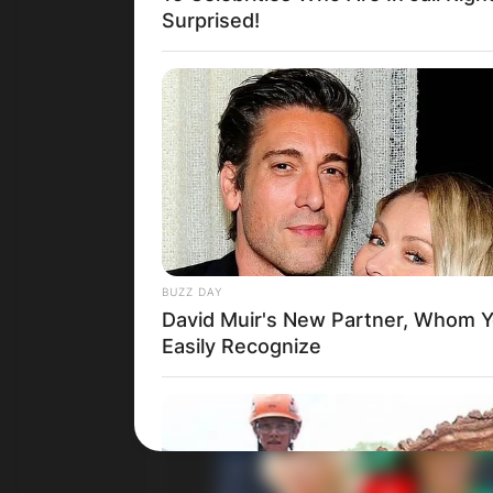
Surprised!
BUZZ DAY
David Muir's New Partner, Whom Yo
Easily Recognize