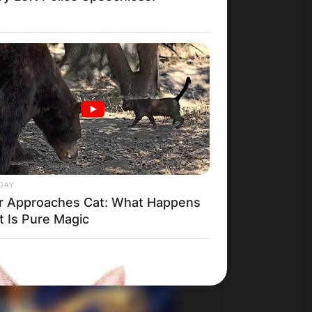
DAY
r Approaches Cat: What Happens
t Is Pure Magic